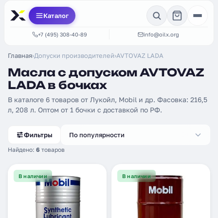
Каталог
+7 (495) 308-40-89
info@oilx.org
Главная
›
Допуски производителей
›
AVTOVAZ LADA
Масла с допуском AVTOVAZ
LADA в бочках
В каталоге 6 товаров от Лукойл, Mobil и др. Фасовка: 216,5
л, 208 л. Оптом от 1 бочки с доставкой по РФ.
Фильтры
По популярности
Найдено:
6
товаров
В наличии
В наличии