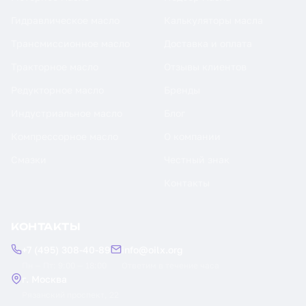
Гидравлическое масло
Калькуляторы масла
Трансмиссионное масло
Доставка и оплата
Тракторное масло
Отзывы клиентов
Редукторное масло
Бренды
Индустриальное масло
Блог
Компрессорное масло
О компании
Смазки
Честный знак
Контакты
КОНТАКТЫ
+7 (495) 308-40-89
info@oilx.org
Пн — Пт: 9:00 — 18:00
Ответим в течение часа
г. Москва
Рязанский проспект, 22