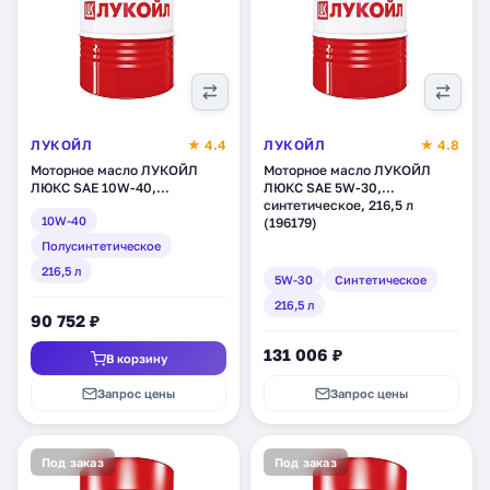
ЛУКОЙЛ
★ 4.4
ЛУКОЙЛ
★ 4.8
Моторное масло ЛУКОЙЛ
Моторное масло ЛУКОЙЛ
ЛЮКС SAE 10W-40,
ЛЮКС SAE 5W-30,
полусинтетическое, 216,5 л
синтетическое, 216,5 л
10W-40
(19455)
(196179)
Полусинтетическое
216,5 л
5W-30
Синтетическое
216,5 л
90 752 ₽
131 006 ₽
В корзину
Запрос цены
Запрос цены
Под заказ
Под заказ