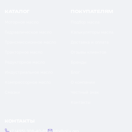
КАТАЛОГ
ПОКУПАТЕЛЯМ
Моторное масло
Подбор масла
Гидравлическое масло
Калькуляторы масла
Трансмиссионное масло
Доставка и оплата
Тракторное масло
Отзывы клиентов
Редукторное масло
Бренды
Индустриальное масло
Блог
Компрессорное масло
О компании
Смазки
Честный знак
Контакты
КОНТАКТЫ
+7 (495) 308-40-89
info@oilx.org