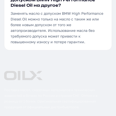
Diesel Oil на другое?
Заменять масло с допуском BMW High Performance
Diesel Oil можно только на масло с таким же или
более новым допуском от того же
автопроизводителя. Использование масла без
требуемого допуска может привести к
повышенному износу и потере гарантии.
Поставка масел, смазочных материалов и технических
жидкостей в бочках по России и странам СНГ. Оптом и в
розницу от 1 бочки. Оригинальная сертифицированная
продукция от официальных дистрибьюторов.