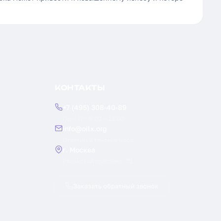
КОНТАКТЫ
+7 (495) 308-40-89
Пн — Пт: 9:00 — 18:00
info@oilx.org
Ответим в течение часа
г. Москва
Рязанский проспект, 22
Заказать обратный звонок