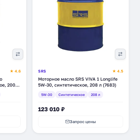
★ 4.6
SRS
★ 4.5
o
Моторное масло SRS VIVA 1 Longlife
ое, 200 л
5W-30, синтетическое, 208 л (7683)
5W-30
Синтетическое
208 л
123 010 ₽
Запрос цены