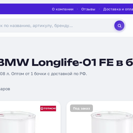
О компании
Отзывы
Доставка и опл
MW Longlife-01 FE в 
208 л. Оптом от 1 бочки с доставкой по РФ.
аров
Под заказ