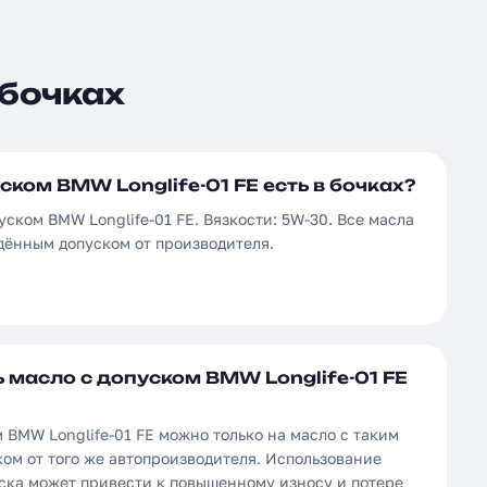
 бочках
ском BMW Longlife-01 FE есть в бочках?
уском BMW Longlife-01 FE. Вязкости: 5W-30. Все масла
дённым допуском от производителя.
 масло с допуском BMW Longlife-01 FE
 BMW Longlife-01 FE можно только на масло с таким
ом от того же автопроизводителя. Использование
уска может привести к повышенному износу и потере