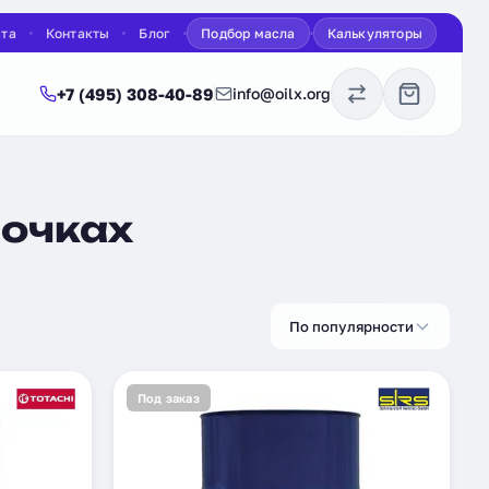
ата
Контакты
Блог
Подбор масла
Калькуляторы
+7 (495) 308-40-89
info@oilx.org
бочках
По популярности
Под заказ