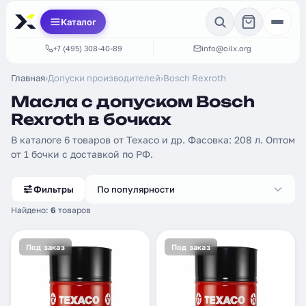
Каталог
+7 (495) 308-40-89
info@oilx.org
Главная
›
Допуски производителей
›
Bosch Rexroth
Масла с допуском Bosch
Rexroth в бочках
В каталоге 6 товаров от Texaco и др. Фасовка: 208 л. Оптом
от 1 бочки с доставкой по РФ.
Фильтры
По популярности
Найдено:
6
товаров
Под заказ
Под заказ