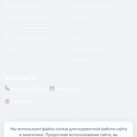
Тракторное масло
Отзывы клиентов
Редукторное масло
Бренды
Индустриальное масло
Блог
Компрессорное масло
О компании
Смазки
Честный знак
Контакты
КОНТАКТЫ
+7 (495) 308-40-89
info@oilx.org
Пн — Пт: 9:00 — 18:00
Ответим в течение часа
г. Москва
Рязанский проспект, 22
Заказать обратный звонок
Мы используем файлы cookie для корректной работы сайта
и аналитики. Продолжая использование сайта, вы