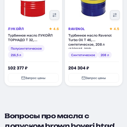
ЛУКОЙЛ
★ 4.6
RAVENOL
★ 4.5
Турбинное масло ЛУКОЙЛ
Турбинное масло Ravenol
ТОРНАДО Т 32,
Turbo Oil T 46,
полусинтетическое, 216,5 л
синтетическое, 208 л
Полусинтетическое
(205981)
(1331115-208)
216,5 л
Синтетическое
208 л
102 377 ₽
204 304 ₽
Запрос цены
Запрос цены
Вопросы про масла с
допуском brown boveri htgd