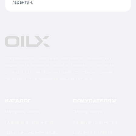
гарантии.
Поставка масел, смазочных материалов и технических
жидкостей в бочках по России и странам СНГ. Оптом и в
розницу от 1 бочки. Оригинальная сертифицированная
продукция от официальных дистрибьюторов.
КАТАЛОГ
ПОКУПАТЕЛЯМ
Моторное масло
Подбор масла
Гидравлическое масло
Калькуляторы масла
Трансмиссионное масло
Доставка и оплата