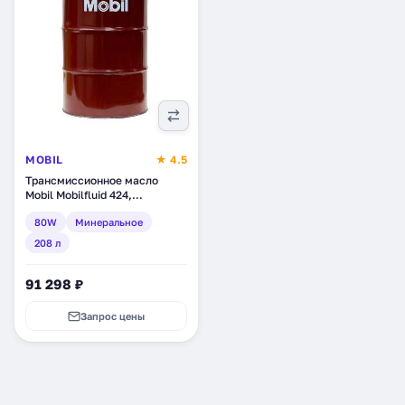
MOBIL
★ 4.5
Трансмиссионное масло
Mobil Mobilfluid 424,
минеральное, 208 л (124226)
80W
Минеральное
208 л
91 298 ₽
Запрос цены