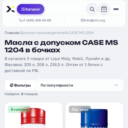
Каталог
+7 (495) 308-40-89
info@oilx.org
Главная
›
Допуски производителей
›
CASE MS 1204
Масла с допуском CASE MS
1204 в бочках
В каталоге 3 товара от Liqui Moly, Mobil, Лукойл и др.
Фасовка: 205 л, 208 л, 216,5 л. Оптом от 1 бочки с
доставкой по РФ.
Фильтры
По популярности
Найдено:
3
товаров
В наличии
Под заказ