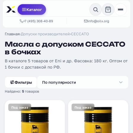
Каталог
+7 (495) 308-40-89
info@oilx.org
Главная
›
Допуски производителей
›
CECCATO
Масла с допуском CECCATO
в бочках
В каталоге 5 товаров от Eni и др. Фасовка: 180 кг. Оптом от
1 бочки с доставкой по РФ.
Фильтры
По популярности
Найдено:
5
товаров
Под заказ
Под заказ