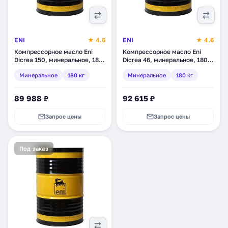
ENI
★ 4.6
ENI
★ 4.6
Компрессорное масло Eni
Компрессорное масло Eni
Dicrea 150, минеральное, 180
Dicrea 46, минеральное, 180
кг (280211)
кг (282111)
Минеральное
180 кг
Минеральное
180 кг
89 988 ₽
92 615 ₽
Запрос цены
Запрос цены
Под заказ