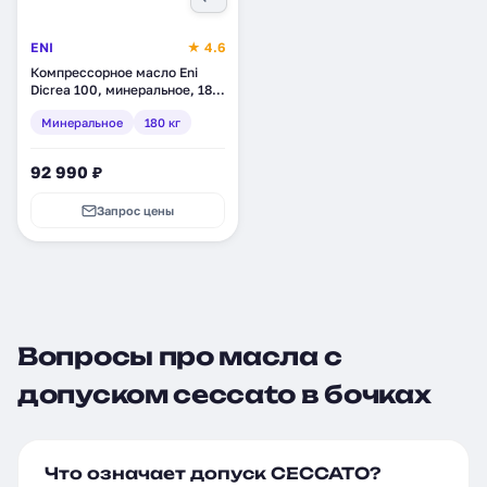
ENI
★ 4.6
Компрессорное масло Eni
Dicrea 100, минеральное, 180
кг (280011)
Минеральное
180 кг
92 990 ₽
Запрос цены
Вопросы про масла с
допуском ceccato в бочках
Что означает допуск CECCATO?