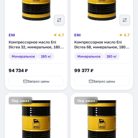
ENI
★ 4.7
ENI
★ 4.7
Компрессорное масло Eni
Компрессорное масло Eni
Dicrea 32, минеральное, 180
Dicrea 68, минеральное, 180
кг (282011)
кг (280105)
Минеральное
180 кг
Минеральное
180 кг
94 734 ₽
99 377 ₽
Запрос цены
Запрос цены
Под заказ
Под заказ