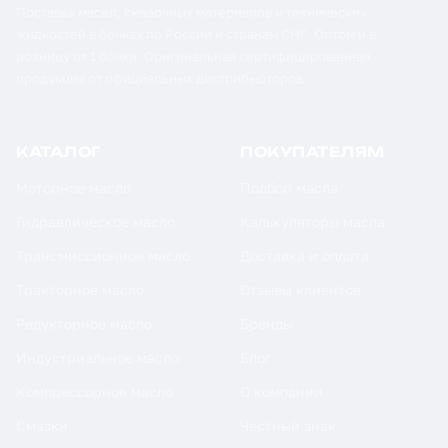
Поставка масел, смазочных материалов и технических
жидкостей в бочках по России и странам СНГ. Оптом и в
розницу от 1 бочки. Оригинальная сертифицированная
продукция от официальных дистрибьюторов.
КАТАЛОГ
ПОКУПАТЕЛЯМ
Моторное масло
Подбор масла
Гидравлическое масло
Калькуляторы масла
Трансмиссионное масло
Доставка и оплата
Тракторное масло
Отзывы клиентов
Редукторное масло
Бренды
Индустриальное масло
Блог
Компрессорное масло
О компании
Смазки
Честный знак