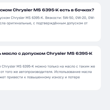
ском Chrysler MS 6395-K есть в бочках?
уском Chrysler MS 6395-K. Вязкости: 5W-50, 0W-20, 0W-
асла оригинальные, с подтверждённым допуском от
 масло с допуском Chrysler MS 6395-K
 Chrysler MS 6395-K можно только на масло с таким же
от того же автопроизводителя. Использование масла
ожет привести к повышенному износу и потере