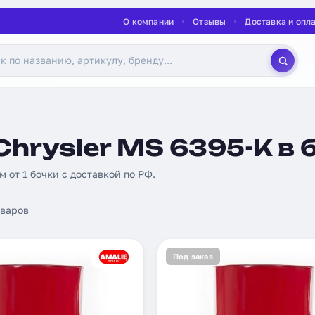
О компании
Отзывы
Доставка и опл
hrysler MS 6395-K в 
ом от 1 бочки с доставкой по РФ.
варов
Под заказ