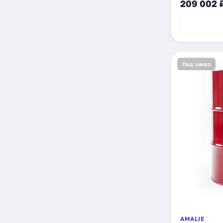
209 002 
Под заказ
AMALIE