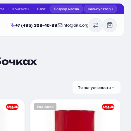
ата
Контакты
Блог
Подбор масла
Калькуляторы
+7 (495) 308-40-89
info@oilx.org
бочках
По популярности
Под заказ