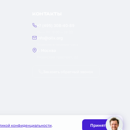
КОНТАКТЫ
+7 (495) 308-40-89
Пн — Пт: 9:00 — 18:00
info@oilx.org
Ответим в течение часа
г. Москва
Рязанский проспект, 22
Заказать обратный звонок
Принять
тикой конфиденциальности
.