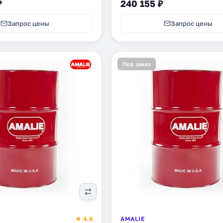
₽
240 155 ₽
Запрос цены
Запрос цены
Под заказ
★ 4.6
AMALIE