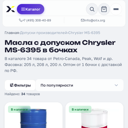
Каталог
+7 (495) 308-40-89
info@oilx.org
Главная
›
Допуски производителей
›
Chrysler MS-6395
Масла с допуском Chrysler
MS-6395 в бочках
В каталоге 34 товара от Petro-Canada, Peak, Wolf и др.
Фасовка: 205 л, 208 л, 200 л. Оптом от 1 бочки с доставкой
по РФ.
Фильтры
По популярности
Найдено:
34
товаров
В наличии
В наличии