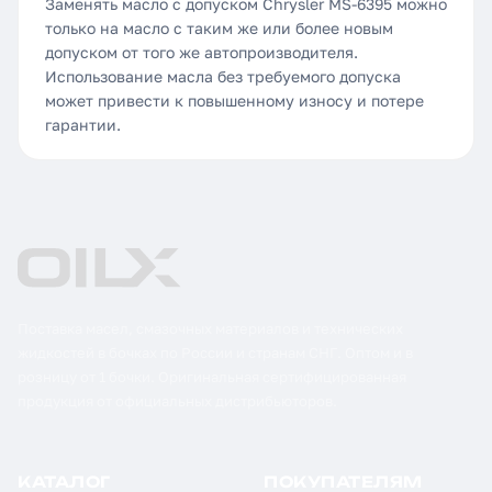
Заменять масло с допуском Chrysler MS-6395 можно
только на масло с таким же или более новым
допуском от того же автопроизводителя.
Использование масла без требуемого допуска
может привести к повышенному износу и потере
гарантии.
Поставка масел, смазочных материалов и технических
жидкостей в бочках по России и странам СНГ. Оптом и в
розницу от 1 бочки. Оригинальная сертифицированная
продукция от официальных дистрибьюторов.
КАТАЛОГ
ПОКУПАТЕЛЯМ