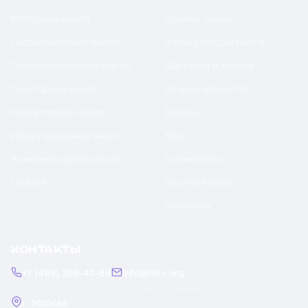
Моторное масло
Подбор масла
Гидравлическое масло
Калькуляторы масла
Трансмиссионное масло
Доставка и оплата
Тракторное масло
Отзывы клиентов
Редукторное масло
Бренды
Индустриальное масло
Блог
Компрессорное масло
О компании
Смазки
Честный знак
Контакты
КОНТАКТЫ
+7 (495) 308-40-89
info@oilx.org
Пн — Пт: 9:00 — 18:00
Ответим в течение часа
г. Москва