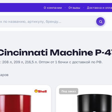
О компании
Отзывы
Доставка и опл
incinnati Machine P-4
 208 л, 209 л, 216,5 л. Оптом от 1 бочки с доставкой по РФ.
аров
Под заказ