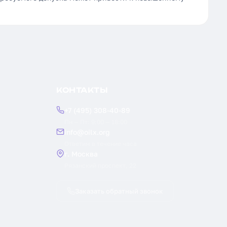
КОНТАКТЫ
+7 (495) 308-40-89
Пн — Пт: 9:00 — 18:00
info@oilx.org
Ответим в течение часа
г. Москва
Рязанский проспект, 22
Заказать обратный звонок