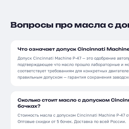
Вопросы про масла с доп
Что означает допуск Cincinnati Machine
Допуск Cincinnati Machine P-47 — это одобрение авто
подтверждающее что масло прошло лабораторные и м
соответствует требованиям для конкретных двигателе
правильным допуском — гарантия сохранения заводск
Сколько стоит масло с допуском Cincinn
бочках?
Стоимость масла с допуском Cincinnati Machine P-47 от
Оптовые скидки от 5 бочек. Доставка по всей России.