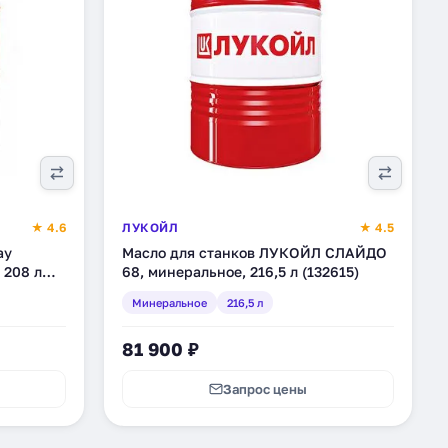
★ 4.6
ЛУКОЙЛ
★ 4.5
ay
Масло для станков ЛУКОЙЛ СЛАЙДО
 208 л
68, минеральное, 216,5 л (132615)
Минеральное
216,5 л
81 900 ₽
Запрос цены