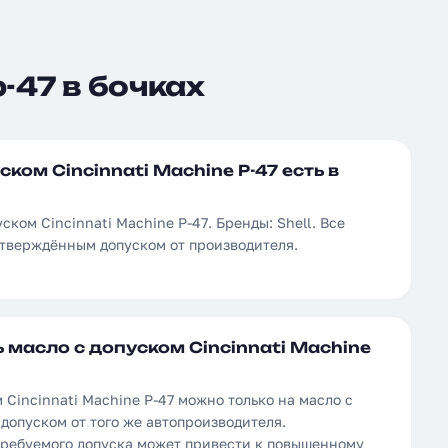
-47 в бочках
ком Cincinnati Machine P-47 есть в
ском Cincinnati Machine P-47. Бренды: Shell. Все
дтверждённым допуском от производителя.
масло с допуском Cincinnati Machine
 Cincinnati Machine P-47 можно только на масло с
допуском от того же автопроизводителя.
требуемого допуска может привести к повышенному