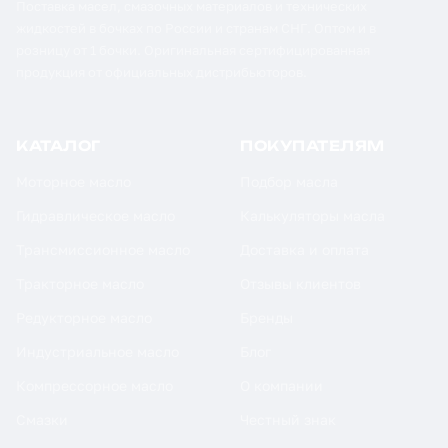
Поставка масел, смазочных материалов и технических
жидкостей в бочках по России и странам СНГ. Оптом и в
розницу от 1 бочки. Оригинальная сертифицированная
продукция от официальных дистрибьюторов.
КАТАЛОГ
ПОКУПАТЕЛЯМ
Моторное масло
Подбор масла
Гидравлическое масло
Калькуляторы масла
Трансмиссионное масло
Доставка и оплата
Тракторное масло
Отзывы клиентов
Редукторное масло
Бренды
Индустриальное масло
Блог
Компрессорное масло
О компании
Смазки
Честный знак