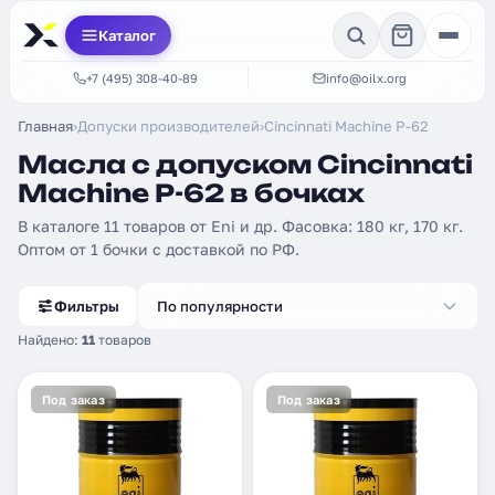
Каталог
+7 (495) 308-40-89
info@oilx.org
Главная
›
Допуски производителей
›
Cincinnati Machine P-62
Масла с допуском Cincinnati
Machine P-62 в бочках
В каталоге 11 товаров от Eni и др. Фасовка: 180 кг, 170 кг.
Оптом от 1 бочки с доставкой по РФ.
Фильтры
По популярности
Найдено:
11
товаров
Под заказ
Под заказ