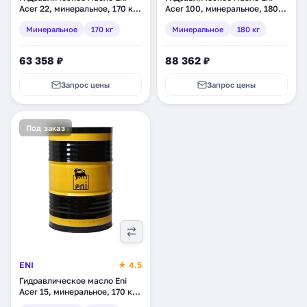
Acer 22, минеральное, 170 кг
Acer 100, минеральное, 180
(216011)
кг (216411)
Минеральное
170 кг
Минеральное
180 кг
63 358 ₽
88 362 ₽
Запрос цены
Запрос цены
Под заказ
ENI
★ 4.5
Гидравлическое масло Eni
Acer 15, минеральное, 170 кг
(215111)