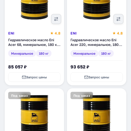
ENI
★ 4.8
ENI
★ 4.8
Гидравлическое масло Eni
Гидравлическое масло Eni
Acer 68, минеральное, 180 кг
Acer 220, минеральное, 180
(216311)
кг (215211)
Минеральное
180 кг
Минеральное
180 кг
85 057 ₽
93 652 ₽
Запрос цены
Запрос цены
Под заказ
Под заказ