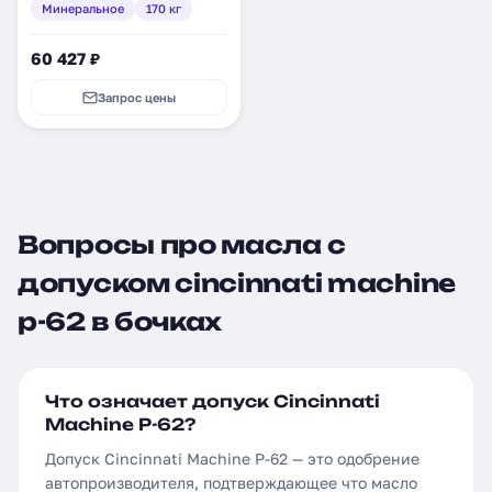
Минеральное
170 кг
60 427 ₽
Запрос цены
Вопросы про масла с
допуском cincinnati machine
p-62 в бочках
Что означает допуск Cincinnati
Machine P-62?
Допуск Cincinnati Machine P-62 — это одобрение
автопроизводителя, подтверждающее что масло