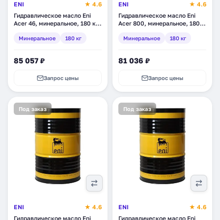
ENI
★ 4.6
ENI
★ 4.6
Гидравлическое масло Eni
Гидравлическое масло Eni
Acer 46, минеральное, 180 кг
Acer 800, минеральное, 180
(216211)
кг (215511)
Минеральное
180 кг
Минеральное
180 кг
85 057 ₽
81 036 ₽
Запрос цены
Запрос цены
Под заказ
Под заказ
ENI
★ 4.6
ENI
★ 4.6
Гидравлическое масло Eni
Гидравлическое масло Eni