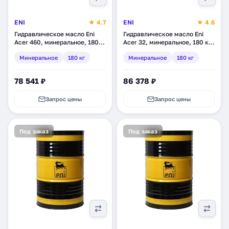
ENI
★ 4.7
ENI
★ 4.6
Гидравлическое масло Eni
Гидравлическое масло Eni
Acer 460, минеральное, 180
Acer 32, минеральное, 180 кг
кг (215411)
(216111)
Минеральное
180 кг
Минеральное
180 кг
78 541 ₽
86 378 ₽
Запрос цены
Запрос цены
Под заказ
Под заказ