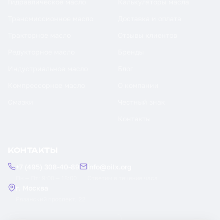
Гидравлическое масло
Калькуляторы масла
Трансмиссионное масло
Доставка и оплата
Тракторное масло
Отзывы клиентов
Редукторное масло
Бренды
Индустриальное масло
Блог
Компрессорное масло
О компании
Смазки
Честный знак
Контакты
КОНТАКТЫ
+7 (495) 308-40-89
info@oilx.org
Пн — Пт: 9:00 — 18:00
Ответим в течение часа
г. Москва
Рязанский проспект, 22