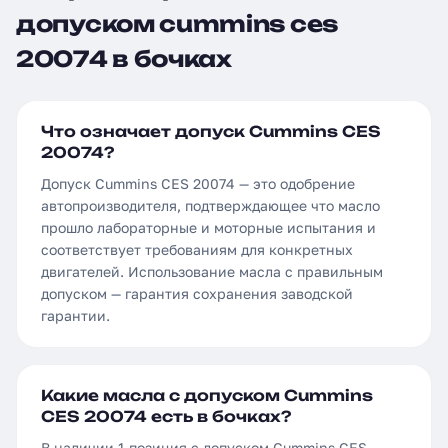
допуском cummins ces
20074 в бочках
Что означает допуск Cummins CES
20074?
Допуск Cummins CES 20074 — это одобрение
автопроизводителя, подтверждающее что масло
прошло лабораторные и моторные испытания и
соответствует требованиям для конкретных
двигателей. Использование масла с правильным
допуском — гарантия сохранения заводской
гарантии.
Какие масла с допуском Cummins
CES 20074 есть в бочках?
В наличии 1 позиция с допуском Cummins CES