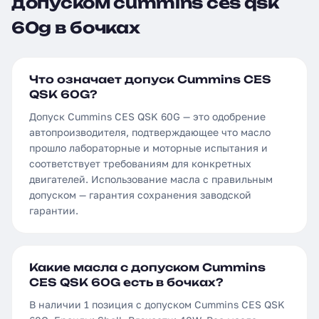
допуском cummins ces qsk
60g в бочках
Что означает допуск Cummins CES
QSK 60G?
Допуск Cummins CES QSK 60G — это одобрение
автопроизводителя, подтверждающее что масло
прошло лабораторные и моторные испытания и
соответствует требованиям для конкретных
двигателей. Использование масла с правильным
допуском — гарантия сохранения заводской
гарантии.
Какие масла с допуском Cummins
CES QSK 60G есть в бочках?
В наличии 1 позиция с допуском Cummins CES QSK