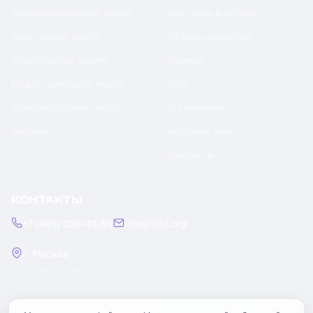
Трансмиссионное масло
Доставка и оплата
Тракторное масло
Отзывы клиентов
Редукторное масло
Бренды
Индустриальное масло
Блог
Компрессорное масло
О компании
Смазки
Честный знак
Контакты
КОНТАКТЫ
+7 (495) 308-40-89
info@oilx.org
Пн — Пт: 9:00 — 18:00
Ответим в течение часа
г. Москва
Рязанский проспект, 22
Заказать обратный звонок