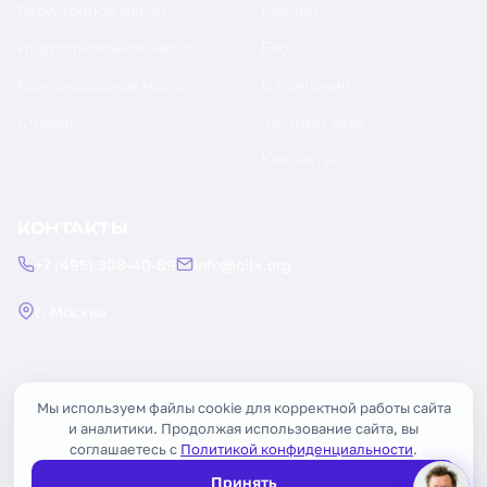
Редукторное масло
Бренды
Индустриальное масло
Блог
Компрессорное масло
О компании
Смазки
Честный знак
Контакты
КОНТАКТЫ
+7 (495) 308-40-89
info@oilx.org
Пн — Пт: 9:00 — 18:00
Ответим в течение часа
г. Москва
Рязанский проспект, 22
Заказать обратный звонок
Мы используем файлы cookie для корректной работы сайта
и аналитики. Продолжая использование сайта, вы
соглашаетесь с
Политикой конфиденциальности
.
Принять