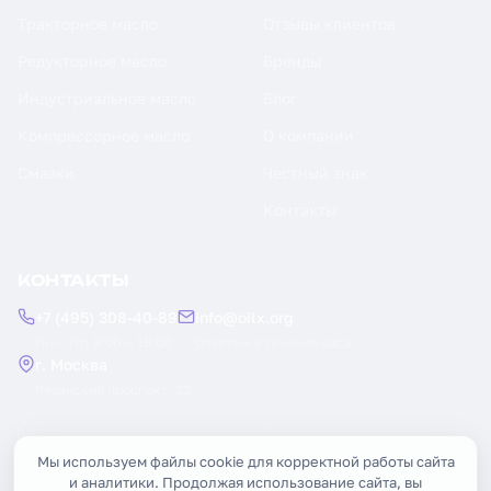
Тракторное масло
Отзывы клиентов
Редукторное масло
Бренды
Индустриальное масло
Блог
Компрессорное масло
О компании
Смазки
Честный знак
Контакты
КОНТАКТЫ
+7 (495) 308-40-89
info@oilx.org
Пн — Пт: 9:00 — 18:00
Ответим в течение часа
г. Москва
Рязанский проспект, 22
Заказать обратный звонок
Мы используем файлы cookie для корректной работы сайта
и аналитики. Продолжая использование сайта, вы