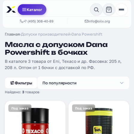
Каталог
+7 (495) 308-40-89
info@oilx.org
Главная
›
Допуски производителей
›
Dana Powershift
Масла с допуском Dana
Powershift в бочках
В каталоге 3 товара от Eni, Texaco и др. Фасовка: 205 л,
208 л. Оптом от 1 бочки с доставкой по РФ.
Фильтры
По популярности
Найдено:
3
товаров
Под заказ
Под заказ