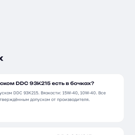
х
ском DDC 93K215 есть в бочках?
уском DDC 93K215. Вязкости: 15W-40, 10W-40. Все
дтверждённым допуском от производителя.