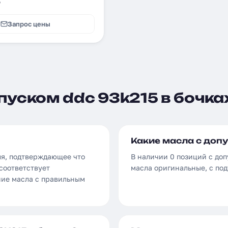
₽
Запрос цены
пуском ddc 93k215 в бочка
Какие масла с допу
ля, подтверждающее что
В наличии 0 позиций с доп
соответствует
масла оригинальные, с по
ние масла с правильным