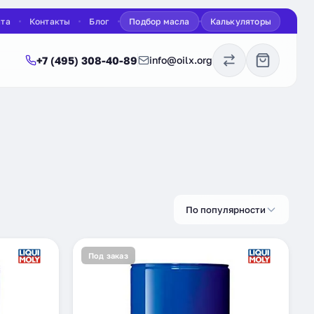
ата
Контакты
Блог
Подбор масла
Калькуляторы
+7 (495) 308-40-89
info@oilx.org
По популярности
Под заказ