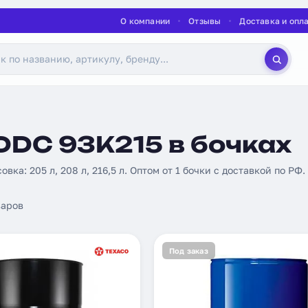
О компании
Отзывы
Доставка и опл
DDC 93K215 в бочках
овка: 205 л, 208 л, 216,5 л. Оптом от 1 бочки с доставкой по РФ.
аров
Под заказ