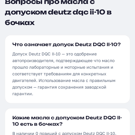
Вопросы про масла с
допуском deutz dqc ii-10 в
бочках
Что означает допуск Deutz DQC II-10?
Допуск Deutz DQC II-10 — это одобрение
автопроизводителя, подтверждающее что масло
прошло лабораторные и моторные испытания и
соответствует требованиям для конкретных
двигателей. Использование масла с правильным
допуском — гарантия сохранения заводской
гарантии.
Какие масла с допуском Deutz DQC II-
10 есть в бочках?
В наличии 0 позиций с допуском Deutz DQC II-10.