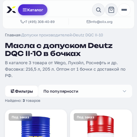
Каталог
+7 (495) 308-40-89
info@oilx.org
Главная
›
Допуски производителей
›
Deutz DQC II-10
Масла с допуском Deutz
DQC II-10 в бочках
В каталоге 3 товара от Wego, Лукойл, Роснефть и др.
Фасовка: 216,5 л, 205 л. Оптом от 1 бочки с доставкой по
РФ.
Фильтры
По популярности
Найдено:
3
товаров
Под заказ
Под заказ