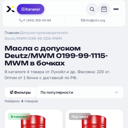
Каталог
+7 (495) 308-40-89
info@oilx.org
Главная
›
Допуски производителей
›
Deutz/MWM 0199-99-1115-MWM
Масла с допуском
Deutz/MWM 0199-99-1115-
MWM в бочках
В каталоге 4 товара от Лукойл и др. Фасовка: 220 кг.
Оптом от 1 бочки с доставкой по РФ.
Фильтры
По популярности
Найдено:
4
товаров
В наличии
Под заказ