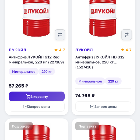
ЛУКОЙЛ
★ 4.7
ЛУКОЙЛ
★ 4.7
Антифриз ЛУКОЙЛ G12 Red,
Антифриз ЛУКОЙЛ HD G12,
минеральное, 220 кг (227389)
минеральное, 220 кг
(1527410)
Минеральное
220 кг
Минеральное
220 кг
57 265 ₽
74 768 ₽
В корзину
Запрос цены
Запрос цены
Под заказ
Под заказ