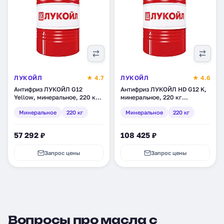
ЛУКОЙЛ
★ 4.7
ЛУКОЙЛ
★ 4.6
Антифриз ЛУКОЙЛ G12
Антифриз ЛУКОЙЛ HD G12 K,
Yellow, минеральное, 220 кг
минеральное, 220 кг
(227376)
(1527013)
Минеральное
220 кг
Минеральное
220 кг
57 292 ₽
108 425 ₽
Запрос цены
Запрос цены
Вопросы про масла с