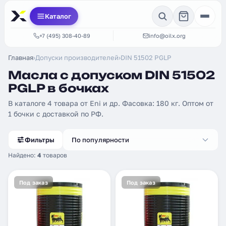
Каталог
+7 (495) 308-40-89
info@oilx.org
Главная
›
Допуски производителей
›
DIN 51502 PGLP
Масла с допуском DIN 51502
PGLP в бочках
В каталоге 4 товара от Eni и др. Фасовка: 180 кг. Оптом от
1 бочки с доставкой по РФ.
Фильтры
По популярности
Найдено:
4
товаров
Под заказ
Под заказ