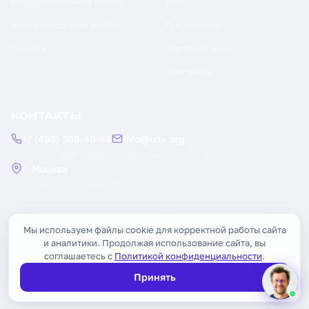
Индустриальное масло
Блог
Компрессорное масло
О компании
Смазки
Честный знак
Контакты
КОНТАКТЫ
+7 (495) 308-40-89
info@oilx.org
Пн — Пт: 9:00 — 18:00
Ответим в течение часа
г. Москва
Рязанский проспект, 22
Заказать обратный звонок
Мы используем файлы cookie для корректной работы сайта
и аналитики. Продолжая использование сайта, вы
соглашаетесь с
Политикой конфиденциальности
.
Принять
© 2026 OILX. Все права защищены.
Публичная оферта
Политика конфиденциальности