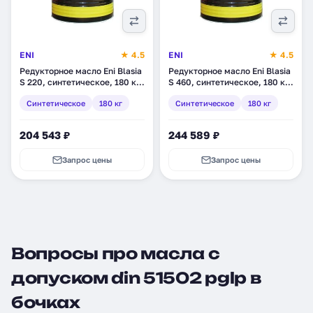
ENI
★ 4.5
ENI
★ 4.5
Редукторное масло Eni Blasia
Редукторное масло Eni Blasia
S 220, синтетическое, 180 кг
S 460, синтетическое, 180 кг
(278011)
(771211)
Синтетическое
180 кг
Синтетическое
180 кг
204 543 ₽
244 589 ₽
Запрос цены
Запрос цены
Вопросы про масла с
допуском din 51502 pglp в
бочках