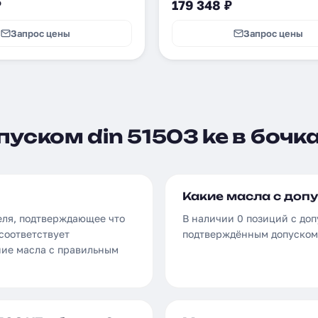
₽
179 348 ₽
Запрос цены
Запрос цены
уском din 51503 ke в бочк
Какие масла с допу
еля, подтверждающее что
В наличии 0 позиций с доп
соответствует
подтверждённым допуском 
ние масла с правильным