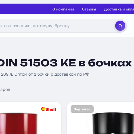
О компании
Отзывы
Доставка и опл
IN 51503 KE в бочках
, 209 л. Оптом от 1 бочки с доставкой по РФ.
аров
Под заказ