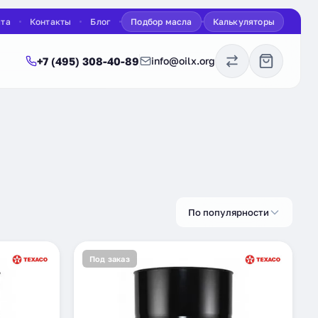
ата
Контакты
Блог
Подбор масла
Калькуляторы
+7 (495) 308-40-89
info@oilx.org
По популярности
Под заказ