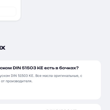
ах
ском DIN 51503 KE есть в бочках?
уском DIN 51503 KE. Все масла оригинальные, с
от производителя.