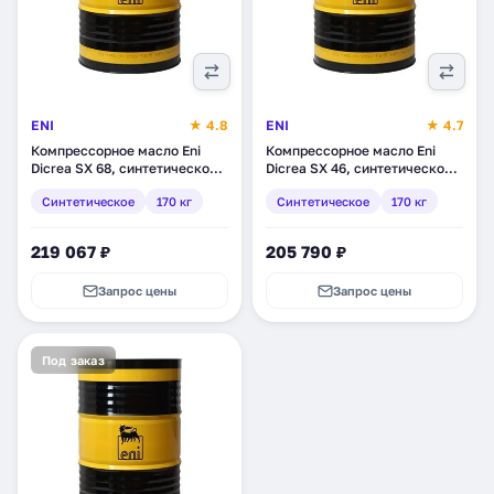
ENI
★ 4.8
ENI
★ 4.7
Компрессорное масло Eni
Компрессорное масло Eni
Dicrea SX 68, синтетическое,
Dicrea SX 46, синтетическое,
170 кг (728412)
170 кг (728212)
Синтетическое
170 кг
Синтетическое
170 кг
219 067 ₽
205 790 ₽
Запрос цены
Запрос цены
Под заказ