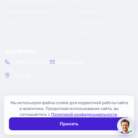
Индустриальное масло
Блог
Компрессорное масло
О компании
Смазки
Честный знак
Контакты
КОНТАКТЫ
+7 (495) 308-40-89
info@oilx.org
Пн — Пт: 9:00 — 18:00
Ответим в течение часа
г. Москва
Рязанский проспект, 22
Заказать обратный звонок
Мы используем файлы cookie для корректной работы сайта
и аналитики. Продолжая использование сайта, вы
соглашаетесь с
Политикой конфиденциальности
.
Принять
© 2026 OILX. Все права защищены.
Публичная оферта
Политика конфиденциальности