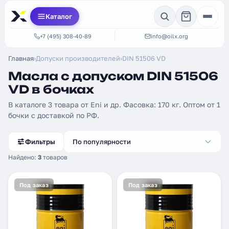
Каталог
+7 (495) 308-40-89
info@oilx.org
Главная
›
Допуски производителей
›
DIN 51506 VD
Масла с допуском DIN 51506
VD в бочках
В каталоге 3 товара от Eni и др. Фасовка: 170 кг. Оптом от 1
бочки с доставкой по РФ.
Фильтры
По популярности
Найдено:
3
товаров
Под заказ
Под заказ