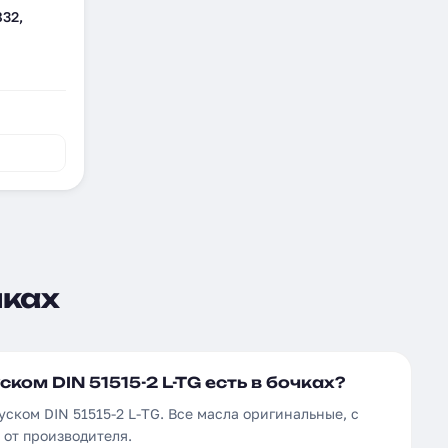
832,
чках
ком DIN 51515-2 L-TG есть в бочках?
уском DIN 51515-2 L-TG. Все масла оригинальные, с
от производителя.