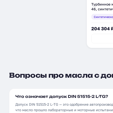
Турбинное м
46, синтетич
208)
Синтетическ
204 304 
Вопросы про масла с допу
Что означает допуск DIN 51515-2 L-TG?
Допуск DIN 51515-2 L-TG — это одобрение автопроизв
что масло прошло лабораторные и моторные испытани