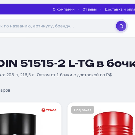
О компании
Отзывы
Доставка и опл
IN 51515-2 L-TG в боч
а: 208 л, 216,5 л. Оптом от 1 бочки с доставкой по РФ.
аров
Под заказ