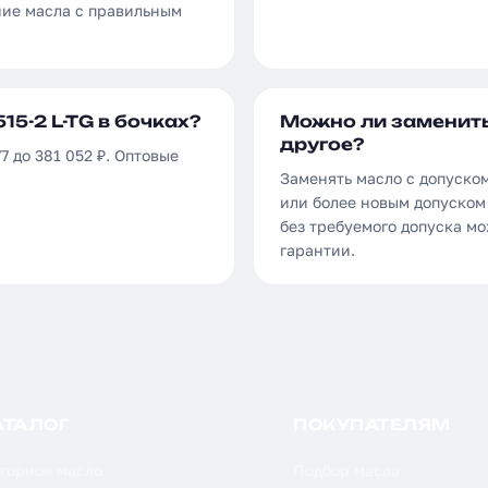
ние масла с правильным
15-2 L-TG в бочках?
Можно ли заменить 
другое?
7 до 381 052 ₽. Оптовые
Заменять масло с допуском
или более новым допуском 
без требуемого допуска м
гарантии.
АТАЛОГ
ПОКУПАТЕЛЯМ
торное масло
Подбор масла