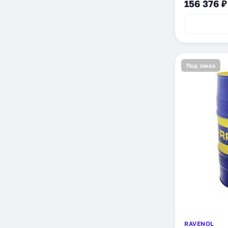
156 376 ₽
Под заказ
RAVENOL