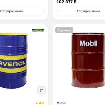
102 377 ₽
Запрос цены
Запрос цены
Под заказ
★ 4.5
MOBIL