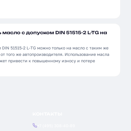
масло с допуском DIN 51515-2 L-TG на
 DIN 51515-2 L-TG можно только на масло с таким же
от того же автопроизводителя. Использование масла
ожет привести к повышенному износу и потере
КОНТАКТЫ
+7 (495) 308-40-89