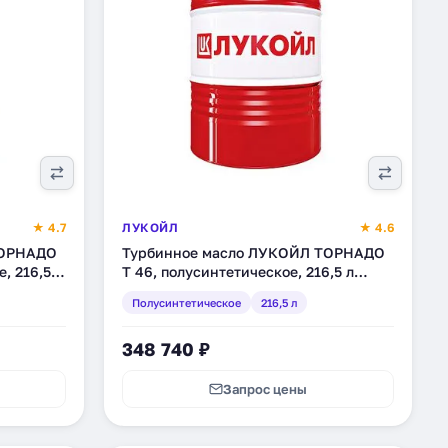
★ 4.7
ЛУКОЙЛ
★ 4.6
ТОРНАДО
Турбинное масло ЛУКОЙЛ ТОРНАДО
, 216,5 л
Т 46, полусинтетическое, 216,5 л
(205928)
Полусинтетическое
216,5 л
348 740 ₽
Запрос цены