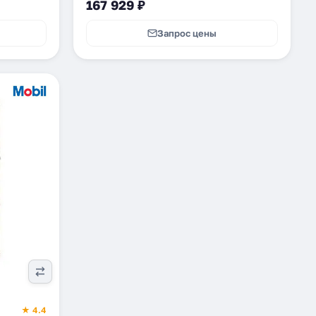
167 929 ₽
Запрос цены
★ 4.4