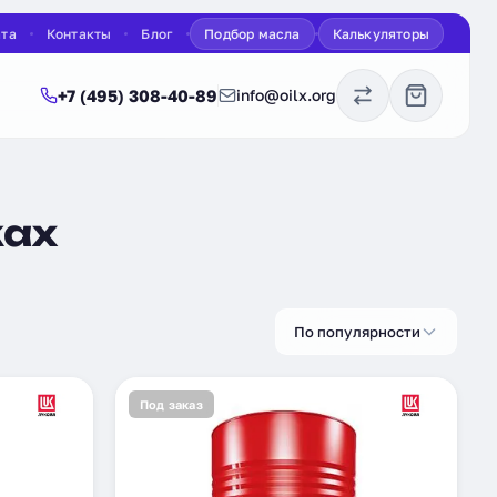
ата
Контакты
Блог
Подбор масла
Калькуляторы
+7 (495) 308-40-89
info@oilx.org
ках
По популярности
Под заказ