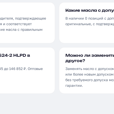
Какие масла с допу
водителя, подтверждающее
В наличии 0 позиций с доп
я и соответствует
оригинальные, с подтверж
ние масла с правильным
524-2 HLPD в
Можно ли заменить
другое?
5 до 146 852 ₽. Оптовые
Заменять масло с допуском
или более новым допуском 
без требуемого допуска м
гарантии.