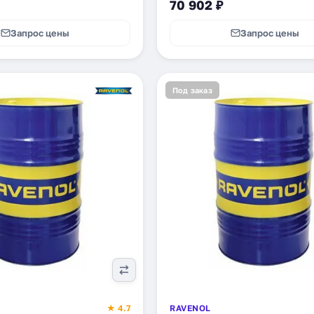
70 902 ₽
Запрос цены
Запрос цены
Под заказ
★ 4.7
RAVENOL