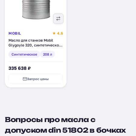
MOBIL
★ 4.6
Масло для станков Mobil
Glygoyle 320, синтетическое,
208 л (148817)
Синтетическое
208 л
335 638 ₽
Запрос цены
Вопросы про масла с
допуском din 51802 в бочках