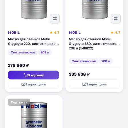
MOBIL
★ 4.7
MOBIL
★ 4.7
Масло для станков Mobil
Масло для станков Mobil
Glygoyle 220, синтетическое,
Glygoyle 680, синтетическое,
208 л (153070)
208 л (148822)
Синтетическое
208 л
Синтетическое
208 л
176 660 ₽
335 638 ₽
В корзину
Запрос цены
Запрос цены
Под заказ