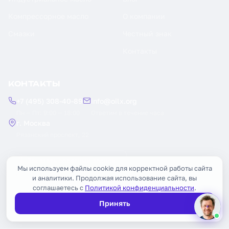
Компрессорное масло
О компании
Смазки
Честный знак
Контакты
КОНТАКТЫ
+7 (495) 308-40-89
info@oilx.org
Пн — Пт: 9:00 — 18:00
Ответим в течение часа
г. Москва
Рязанский проспект, 22
Заказать обратный звонок
Мы используем файлы cookie для корректной работы сайта
и аналитики. Продолжая использование сайта, вы
соглашаетесь с
Политикой конфиденциальности
.
Принять
© 2026 OILX. Все права защищены.
Публичная оферта
Политика конфиденциальности