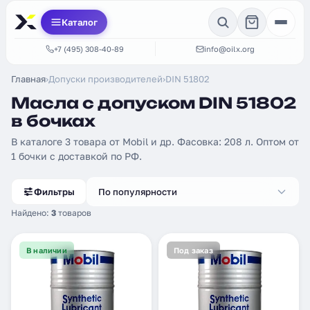
Каталог
+7 (495) 308-40-89
info@oilx.org
Главная
›
Допуски производителей
›
DIN 51802
Масла с допуском DIN 51802
в бочках
В каталоге 3 товара от Mobil и др. Фасовка: 208 л. Оптом от
1 бочки с доставкой по РФ.
Фильтры
По популярности
Найдено:
3
товаров
В наличии
Под заказ