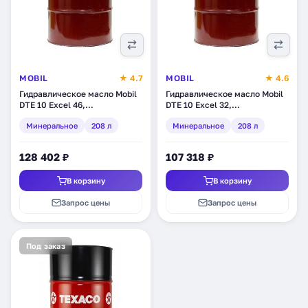
MOBIL
★ 4.7
MOBIL
★ 4.6
Гидравлическое масло Mobil
Гидравлическое масло Mobil
DTE 10 Excel 46,
DTE 10 Excel 32,
минеральное, 208 л (150657)
минеральное, 208 л (150653)
Минеральное
208 л
Минеральное
208 л
128 402 ₽
107 318 ₽
В корзину
В корзину
Запрос цены
Запрос цены
Под заказ