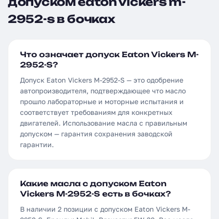
допуском eaton vickers m-
2952-s в бочках
Что означает допуск Eaton Vickers M-
2952-S?
Допуск Eaton Vickers M-2952-S — это одобрение
автопроизводителя, подтверждающее что масло
прошло лабораторные и моторные испытания и
соответствует требованиям для конкретных
двигателей. Использование масла с правильным
допуском — гарантия сохранения заводской
гарантии.
Какие масла с допуском Eaton
Vickers M-2952-S есть в бочках?
В наличии 2 позиции с допуском Eaton Vickers M-