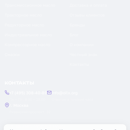
Трансмиссионное масло
Доставка и оплата
Тракторное масло
Отзывы клиентов
Редукторное масло
Бренды
Индустриальное масло
Блог
Компрессорное масло
О компании
Смазки
Честный знак
Контакты
КОНТАКТЫ
+7 (495) 308-40-89
info@oilx.org
Пн — Пт: 9:00 — 18:00
Ответим в течение часа
г. Москва
Рязанский проспект, 22
Заказать обратный звонок