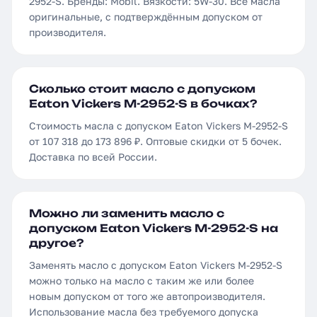
2952-S. Бренды: Mobil. Вязкости: 5W-30. Все масла
оригинальные, с подтверждённым допуском от
производителя.
Сколько стоит масло с допуском
Eaton Vickers M-2952-S в бочках?
Стоимость масла с допуском Eaton Vickers M-2952-S
от 107 318 до 173 896 ₽. Оптовые скидки от 5 бочек.
Доставка по всей России.
Можно ли заменить масло с
допуском Eaton Vickers M-2952-S на
другое?
Заменять масло с допуском Eaton Vickers M-2952-S
можно только на масло с таким же или более
новым допуском от того же автопроизводителя.
Использование масла без требуемого допуска