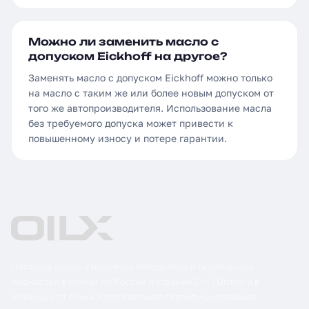
Можно ли заменить масло с
допуском Eickhoff на другое?
Заменять масло с допуском Eickhoff можно только
на масло с таким же или более новым допуском от
того же автопроизводителя. Использование масла
без требуемого допуска может привести к
повышенному износу и потере гарантии.
Поставка масел, смазочных материалов и технических
жидкостей в бочках по России и странам СНГ. Оптом и в
розницу от 1 бочки. Оригинальная сертифицированная