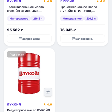
ЛУКОЙЛ
★ 4.6
ЛУКОЙЛ
★ 4.6
Трансмиссионное масло
Трансмиссионное масло
ЛУКОЙЛ СТИЛО 460,
ЛУКОЙЛ СТИЛО 100,
минеральное, 216,5 л (132619)
минеральное, 216,5 л (132611)
Минеральное
216,5 л
Минеральное
216,5 л
95 582 ₽
76 345 ₽
Запрос цены
Запрос цены
Под заказ
ЛУКОЙЛ
★ 4.6
Редукторное масло ЛУКОЙЛ