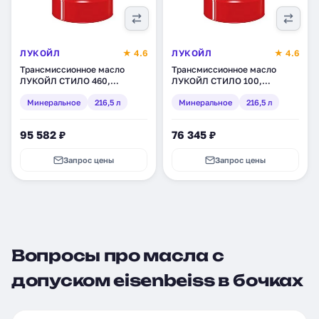
ЛУКОЙЛ
★ 4.6
ЛУКОЙЛ
★ 4.6
Трансмиссионное масло
Трансмиссионное масло
ЛУКОЙЛ СТИЛО 460,
ЛУКОЙЛ СТИЛО 100,
минеральное, 216,5 л (132619)
минеральное, 216,5 л (132611)
Минеральное
216,5 л
Минеральное
216,5 л
95 582 ₽
76 345 ₽
Запрос цены
Запрос цены
Вопросы про масла с
допуском eisenbeiss в бочках