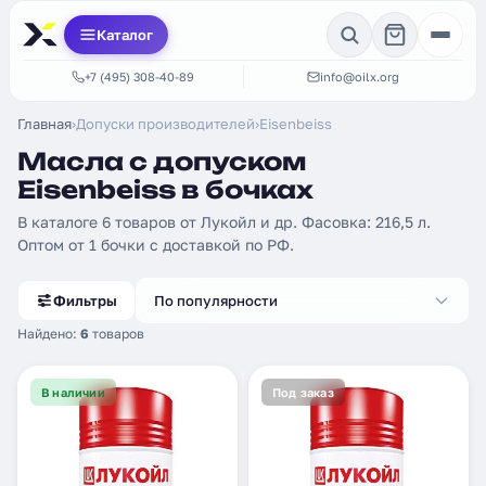
Каталог
+7 (495) 308-40-89
info@oilx.org
Главная
›
Допуски производителей
›
Eisenbeiss
Масла с допуском
Eisenbeiss в бочках
В каталоге 6 товаров от Лукойл и др. Фасовка: 216,5 л.
Оптом от 1 бочки с доставкой по РФ.
Фильтры
По популярности
Найдено:
6
товаров
В наличии
Под заказ