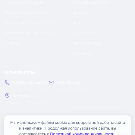
Тракторное масло
Отзывы клиентов
Редукторное масло
Бренды
Индустриальное масло
Блог
Компрессорное масло
О компании
Смазки
Честный знак
Контакты
КОНТАКТЫ
+7 (495) 308-40-89
info@oilx.org
Пн — Пт: 9:00 — 18:00
Ответим в течение часа
г. Москва
Рязанский проспект, 22
Заказать обратный звонок
Мы используем файлы cookie для корректной работы сайта
и аналитики. Продолжая использование сайта, вы
соглашаетесь с
Политикой конфиденциальности
.