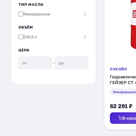
ТИП МАСЛА
Минеральное
3
ОБЪЁМ
216,5 л
3
ЦЕНА
—
ЛУКОЙЛ
Гидравличе
ГЕЙЗЕР СТ 4
(203951)
Минеральное
62 291 ₽
В корз