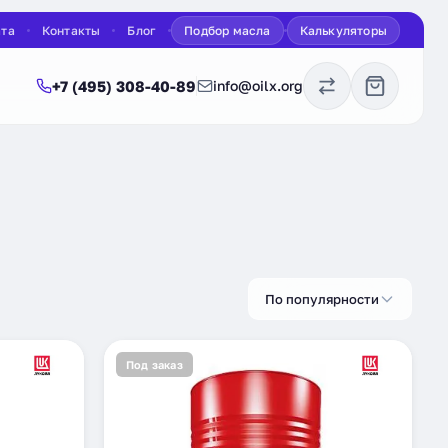
ата
Контакты
Блог
Подбор масла
Калькуляторы
+7 (495) 308-40-89
info@oilx.org
По популярности
Под заказ