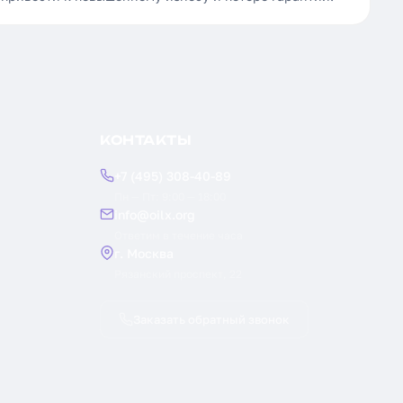
КОНТАКТЫ
+7 (495) 308-40-89
Пн — Пт: 9:00 — 18:00
info@oilx.org
Ответим в течение часа
г. Москва
Рязанский проспект, 22
Заказать обратный звонок