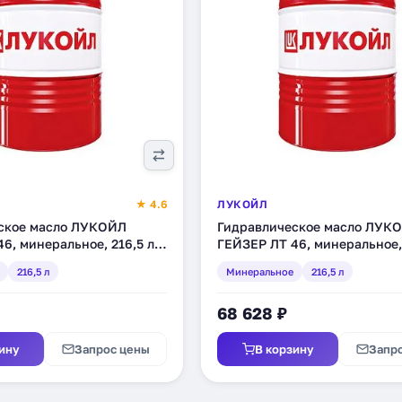
★ 4.6
ЛУКОЙЛ
ское масло ЛУКОЙЛ
Гидравлическое масло ЛУК
6, минеральное, 216,5 л
ГЕЙЗЕР ЛТ 46, минеральное, 
(194751)
216,5 л
Минеральное
216,5 л
68 628 ₽
ину
Запрос цены
В корзину
Запр