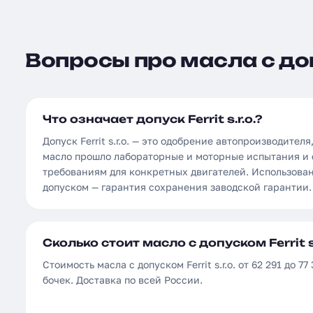
Вопросы про масла с допу
Что означает допуск Ferrit s.r.o.?
Допуск Ferrit s.r.o. — это одобрение автопроизводите
масло прошло лабораторные и моторные испытания и 
требованиям для конкретных двигателей. Использова
допуском — гарантия сохранения заводской гарантии.
Сколько стоит масло с допуском Ferrit s.
Стоимость масла с допуском Ferrit s.r.o. от 62 291 до 7
бочек. Доставка по всей России.