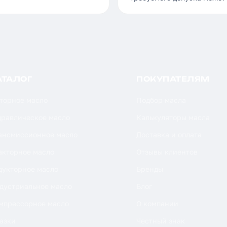
АТАЛОГ
ПОКУПАТЕЛЯМ
торное масло
Подбор масла
дравлическое масло
Калькуляторы масла
ансмиссионное масло
Доставка и оплата
акторное масло
Отзывы клиентов
дукторное масло
Бренды
дустриальное масло
Блог
мпрессорное масло
О компании
азки
Честный знак