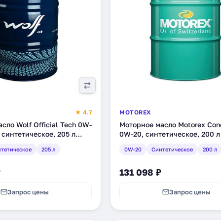
★ 4.7
MOTOREX
сло Wolf Official Tech 0W-
Моторное масло Motorex Con
 синтетическое, 205 л
0W-20, синтетическое, 200 л
тетическое
205 л
0W-20
Синтетическое
200 л
₽
131 098 ₽
Запрос цены
Запрос цены