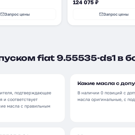
124 075 ₽
Запрос цены
Запрос цены
уском fiat 9.55535-ds1 в б
Какие масла с допу
одителя, подтверждающее
В наличии 0 позиций с допу
я и соответствует
масла оригинальные, с по
ние масла с правильным