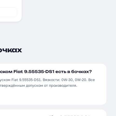
очках
ском Fiat 9.55535-DS1 есть в бочках?
ском Fiat 9.55535-DS1. Вязкости: 0W-30, 0W-20. Все
дтверждённым допуском от производителя.