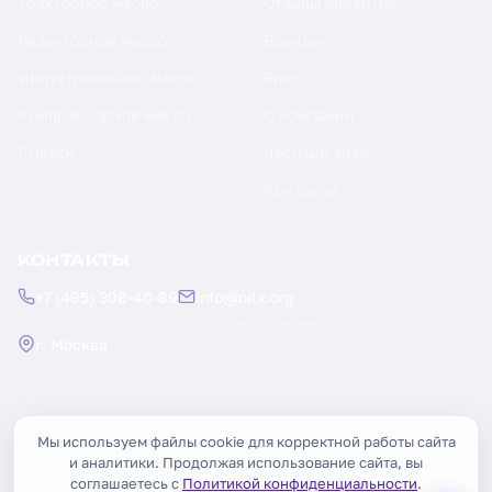
Тракторное масло
Отзывы клиентов
Редукторное масло
Бренды
Индустриальное масло
Блог
Компрессорное масло
О компании
Смазки
Честный знак
Контакты
КОНТАКТЫ
+7 (495) 308-40-89
info@oilx.org
Пн — Пт: 9:00 — 18:00
Ответим в течение часа
г. Москва
Рязанский проспект, 22
Заказать обратный звонок
Мы используем файлы cookie для корректной работы сайта
и аналитики. Продолжая использование сайта, вы
соглашаетесь с
Политикой конфиденциальности
.