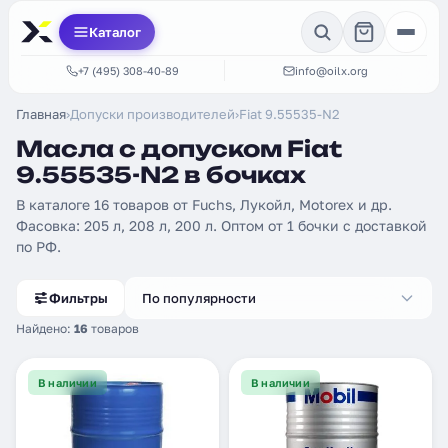
Каталог
+7 (495) 308-40-89
info@oilx.org
Главная
›
Допуски производителей
›
Fiat 9.55535-N2
Масла с допуском Fiat
9.55535-N2 в бочках
В каталоге 16 товаров от Fuchs, Лукойл, Motorex и др.
Фасовка: 205 л, 208 л, 200 л. Оптом от 1 бочки с доставкой
по РФ.
Фильтры
По популярности
Найдено:
16
товаров
В наличии
В наличии