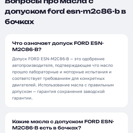
Вопросы про масла с
допуском ford esn-m2c86-b в
бочках
Что означает допуск FORD ESN-
M2C86-B?
Допуск FORD ESN-M2C86-B — это одобрение
автопроизводителя, подтверждающее что масло
прошло лабораторные и моторные испытания и
соответствует требованиям для конкретных
двигателей. Использование масла с правильным
допуском — гарантия сохранения заводской
гарантии.
Какие масла с допуском FORD ESN-
M2C86-B есть в бочках?