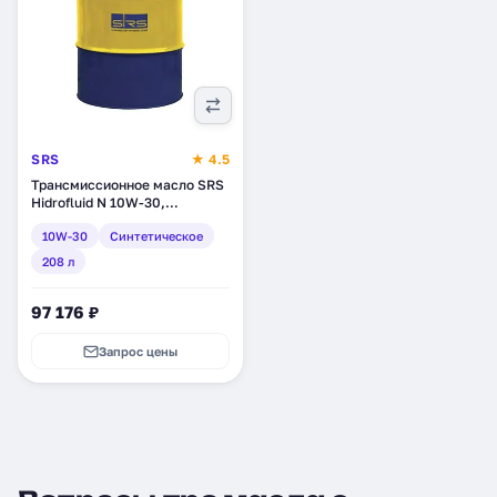
SRS
★ 4.5
Трансмиссионное масло SRS
Hidrofluid N 10W-30,
синтетическое, 208 л (7804)
10W-30
Синтетическое
208 л
97 176 ₽
Запрос цены