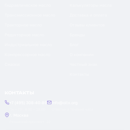
Гидравлическое масло
Калькуляторы масла
Трансмиссионное масло
Доставка и оплата
Тракторное масло
Отзывы клиентов
Редукторное масло
Бренды
Индустриальное масло
Блог
Компрессорное масло
О компании
Смазки
Честный знак
Контакты
КОНТАКТЫ
+7 (495) 308-40-89
info@oilx.org
Пн — Пт: 9:00 — 18:00
Ответим в течение часа
г. Москва
Рязанский проспект, 22