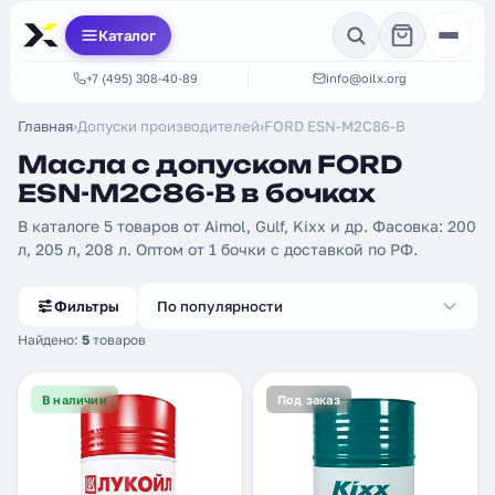
Каталог
+7 (495) 308-40-89
info@oilx.org
Главная
›
Допуски производителей
›
FORD ESN-M2C86-B
Масла с допуском FORD
ESN-M2C86-B в бочках
В каталоге 5 товаров от Aimol, Gulf, Kixx и др. Фасовка: 200
л, 205 л, 208 л. Оптом от 1 бочки с доставкой по РФ.
Фильтры
По популярности
Найдено:
5
товаров
В наличии
Под заказ