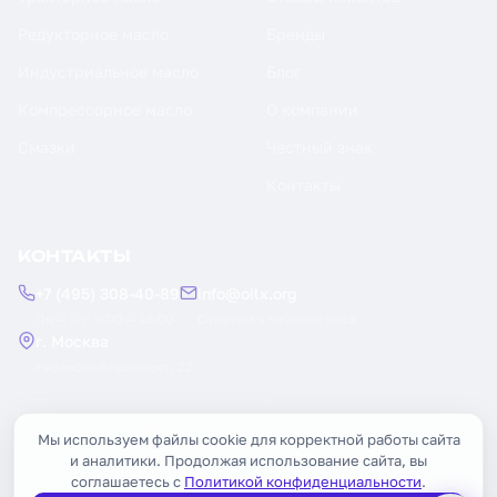
Редукторное масло
Бренды
Индустриальное масло
Блог
Компрессорное масло
О компании
Смазки
Честный знак
Контакты
КОНТАКТЫ
+7 (495) 308-40-89
info@oilx.org
Пн — Пт: 9:00 — 18:00
Ответим в течение часа
г. Москва
Рязанский проспект, 22
Заказать обратный звонок
Мы используем файлы cookie для корректной работы сайта
и аналитики. Продолжая использование сайта, вы
соглашаетесь с
Политикой конфиденциальности
.