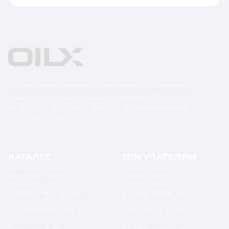
Поставка масел, смазочных материалов и технических
жидкостей в бочках по России и странам СНГ. Оптом и в
розницу от 1 бочки. Оригинальная сертифицированная
продукция от официальных дистрибьюторов.
КАТАЛОГ
ПОКУПАТЕЛЯМ
Моторное масло
Подбор масла
Гидравлическое масло
Калькуляторы масла
Трансмиссионное масло
Доставка и оплата
Тракторное масло
Отзывы клиентов