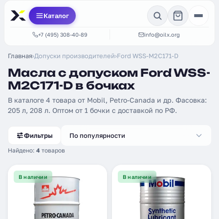
Каталог
+7 (495) 308-40-89
info@oilx.org
Главная
›
Допуски производителей
›
Ford WSS-M2C171-D
Масла с допуском Ford WSS-
M2C171-D в бочках
В каталоге 4 товара от Mobil, Petro-Canada и др. Фасовка:
205 л, 208 л. Оптом от 1 бочки с доставкой по РФ.
Фильтры
По популярности
Найдено:
4
товаров
В наличии
В наличии