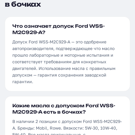
в бочках
Что означает допуск Ford WSS-
M2C929-A?
Допуск Ford WSS-M2C929-A — это одобрение
автопроизводителя, подтверждающее что масло
прошло лабораторные и моторные испытания и
соответствует требованиям для конкретных
двигателей. Использование масла с правильным
допуском — гарантия сохранения заводской
гарантии.
Какие масла с допуском Ford WSS-
M2C929-A есть в бочках?
В наличии 2 позиции с допуском Ford WSS-M2C929-
A. Бренды: Mobil, Rowe. Вязкости: 5W-30, 10W-40,
5W-40. Все масла оригинальные, с