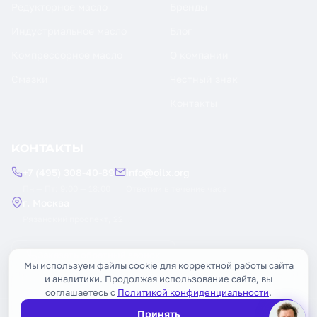
Редукторное масло
Бренды
Индустриальное масло
Блог
Компрессорное масло
О компании
Смазки
Честный знак
Контакты
КОНТАКТЫ
+7 (495) 308-40-89
info@oilx.org
Пн — Пт: 9:00 — 18:00
Ответим в течение часа
г. Москва
Рязанский проспект, 22
Заказать обратный звонок
Мы используем файлы cookie для корректной работы сайта
и аналитики. Продолжая использование сайта, вы
соглашаетесь с
Политикой конфиденциальности
.
Принять