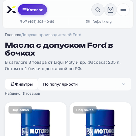
Каталог
+7 (495) 308-40-89
info@oilx.org
Главная
›
Допуски производителей
›
Ford
Масла с допуском Ford в
бочках
В каталоге 3 товара от Liqui Moly и др. Фасовка: 205 л.
Оптом от 1 бочки с доставкой по РФ.
Фильтры
По популярности
Найдено:
3
товаров
Под заказ
Под заказ