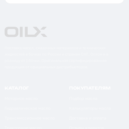
Поставка масел, смазочных материалов и технических
жидкостей в бочках по России и странам СНГ. Оптом и в
розницу от 1 бочки. Оригинальная сертифицированная
продукция от официальных дистрибьюторов.
КАТАЛОГ
ПОКУПАТЕЛЯМ
Моторное масло
Подбор масла
Гидравлическое масло
Калькуляторы масла
Трансмиссионное масло
Доставка и оплата
Тракторное масло
Отзывы клиентов