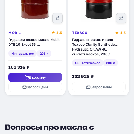
MOBIL
★ 4.5
TEXACO
★ 4.5
Гидравлическое масло Mobil
Гидравлическое масло
DTE 10 Excel 15,
Texaco Clarity Synthetic
минеральное, 208 л (152586)
Hydraulic Oil AW 46,
Минеральное
208 л
синтетическое, 208 л
(802824DEE)
Синтетическое
208 л
101 316 ₽
132 928 ₽
В корзину
Запрос цены
Запрос цены
Вопросы про масла с