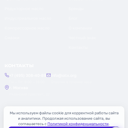
Редукторное масло
Бренды
Индустриальное масло
Блог
Компрессорное масло
О компании
Смазки
Честный знак
Контакты
КОНТАКТЫ
+7 (495) 308-40-89
info@oilx.org
Пн — Пт: 9:00 — 18:00
Ответим в течение часа
г. Москва
Рязанский проспект, 22
Заказать обратный звонок
Мы используем файлы cookie для корректной работы сайта
и аналитики. Продолжая использование сайта, вы
соглашаетесь с
Политикой конфиденциальности
.