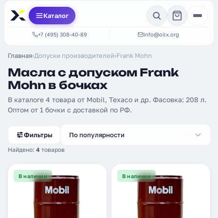
Каталог
+7 (495) 308-40-89
info@oilx.org
Главная
›
Допуски производителей
›
Frank Mohn
Масла с допуском Frank
Mohn в бочках
В каталоге 4 товара от Mobil, Texaco и др. Фасовка: 208 л.
Оптом от 1 бочки с доставкой по РФ.
Фильтры
По популярности
Найдено:
4
товаров
В наличии
В наличии