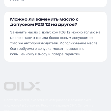
Можно ли заменить масло с
допуском FZG 12 на другое?
Заменять масло с допуском FZG 12 можно только на
масло с таким же или более новым допуском от
того же автопроизводителя. Использование масла
без требуемого допуска может привести к
повышенному износу и потере гарантии.
Поставка масел, смазочных материалов и технических
жидкостей в бочках по России и странам СНГ. Оптом и в
розницу от 1 бочки. Оригинальная сертифицированная