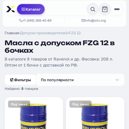
Каталог
+7 (495) 308-40-89
info@oilx.org
Главная
›
Допуски производителей
›
FZG 12
Масла с допуском FZG 12 в
бочках
В каталоге 8 товаров от Ravenol и др. Фасовка: 208 л.
Оптом от 1 бочки с доставкой по РФ.
Фильтры
По популярности
Найдено:
8
товаров
Под заказ
Под заказ