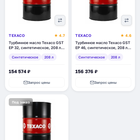
TEXACO
★ 4.7
TEXACO
★ 4.6
Турбинное масло Texaco GST
Турбинное масло Texaco GST
EP 32, синтетическое, 208 л
EP 46, синтетическое, 208 л
(803139DEE)
(803140DEE)
Синтетическое
208 л
Синтетическое
208 л
154 574 ₽
156 376 ₽
Запрос цены
Запрос цены
Под заказ