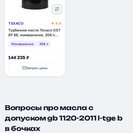
TEXACO
★ 4.4
Турбинное масло Texaco GST
EP 68, минеральное, 208 л
(4036505)
Минеральное
208 л
144 235 ₽
Запрос цены
Вопросы про масла с
допуском gb 1120-2011 l-tge b
в бочках