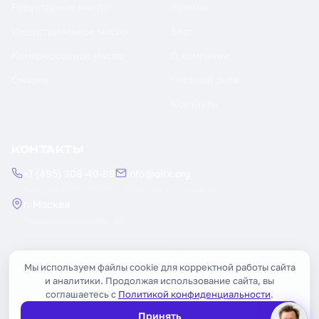
Редукторное масло
Бренды
Индустриальное масло
Блог
Компрессорное масло
О компании
Смазки
Честный знак
Контакты
КОНТАКТЫ
+7 (495) 308-40-89
info@oilx.org
Пн — Пт: 9:00 — 18:00
Ответим в течение часа
г. Москва
Рязанский проспект, 22
Заказать обратный звонок
Мы используем файлы cookie для корректной работы сайта
и аналитики. Продолжая использование сайта, вы
соглашаетесь с
Политикой конфиденциальности
.
Принять