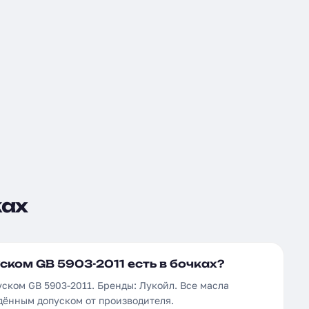
ках
ском GB 5903-2011 есть в бочках?
уском GB 5903-2011. Бренды: Лукойл. Все масла
дённым допуском от производителя.