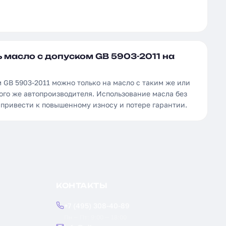
 масло с допуском GB 5903-2011 на
 GB 5903-2011 можно только на масло с таким же или
ого же автопроизводителя. Использование масла без
 привести к повышенному износу и потере гарантии.
КОНТАКТЫ
+7 (495) 308-40-89
Пн — Пт: 9:00 — 18:00