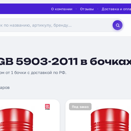
О компании
Отзывы
Доставка и опл
B 5903-2011 в бочка
ом от 1 бочки с доставкой по РФ.
аров
Под заказ