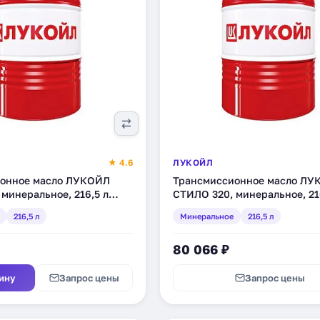
★ 4.6
ЛУКОЙЛ
онное масло ЛУКОЙЛ
Трансмиссионное масло ЛУ
минеральное, 216,5 л
СТИЛО 320, минеральное, 21
(143936)
216,5 л
Минеральное
216,5 л
80 066 ₽
ину
Запрос цены
Запрос цены