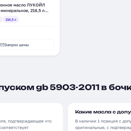
онное масло ЛУКОЙЛ
минеральное, 216,5 л
216,5 л
Запрос цены
пуском gb 5903-2011 в боч
Какие масла с допу
еля, подтверждающее что
В наличии 1 позиция с доп
соответствует
оригинальные, с подтверж