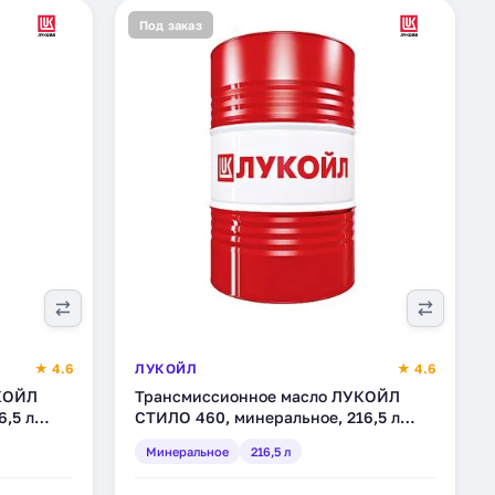
Под заказ
★ 4.6
ЛУКОЙЛ
★ 4.6
КОЙЛ
Трансмиссионное масло ЛУКОЙЛ
6,5 л
СТИЛО 460, минеральное, 216,5 л
(132619)
Минеральное
216,5 л