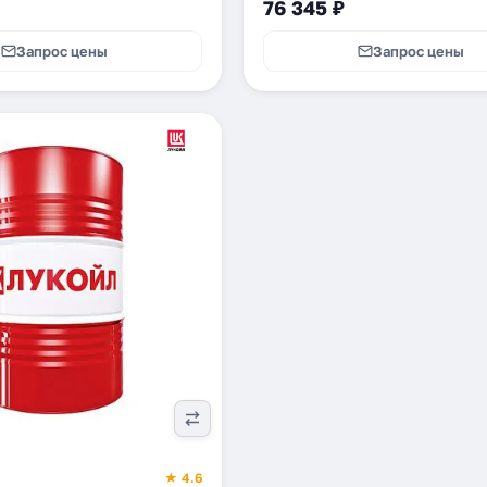
76 345 ₽
Запрос цены
Запрос цены
★ 4.6