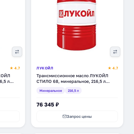
★ 4.7
ЛУКОЙЛ
★ 4.7
КОЙЛ
Трансмиссионное масло ЛУКОЙЛ
6,5 л
СТИЛО 68, минеральное, 216,5 л
(132612)
Минеральное
216,5 л
76 345 ₽
Запрос цены