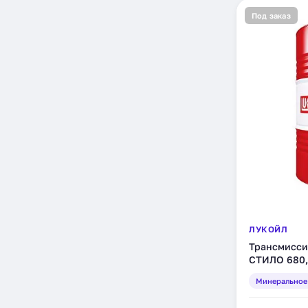
Под заказ
ЛУКОЙЛ
Трансмисси
СТИЛО 680, 
(132970)
Минеральное