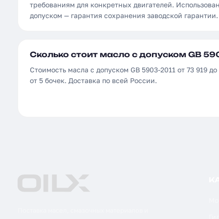
требованиям для конкретных двигателей. Использова
допуском — гарантия сохранения заводской гарантии.
Сколько стоит масло с допуском GB 590
Стоимость масла с допуском GB 5903-2011 от 73 919 до
от 5 бочек. Доставка по всей России.
К
Мо
Поставка масел, смазочных материалов и
Ги