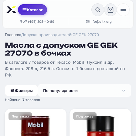
Каталог
+7 (495) 308-40-89
info@oilx.org
Главная
›
Допуски производителей
›
GE GEK 27070
Масла с допуском GE GEK
27070 в бочках
В каталоге 7 товаров от Texaco, Mobil, Лукойл и др.
Фасовка: 208 л, 216,5 л. Оптом от 1 бочки с доставкой по
РФ.
Фильтры
По популярности
Найдено:
7
товаров
Под заказ
Под заказ