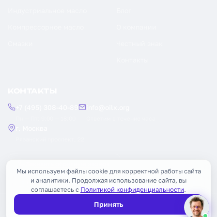
Индустриальное масло
Блог
Компрессорное масло
О компании
Смазки
Честный знак
Контакты
КОНТАКТЫ
+7 (495) 308-40-89
info@oilx.org
Пн — Пт: 9:00 — 18:00
Ответим в течение часа
г. Москва
Рязанский проспект, 22
Заказать обратный звонок
Мы используем файлы cookie для корректной работы сайта
и аналитики. Продолжая использование сайта, вы
соглашаетесь с
Политикой конфиденциальности
.
Принять
© 2026 OILX. Все права защищены.