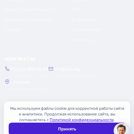
Индустриальное масло
Блог
Компрессорное масло
О компании
Смазки
Честный знак
Контакты
КОНТАКТЫ
+7 (495) 308-40-89
info@oilx.org
Пн — Пт: 9:00 — 18:00
Ответим в течение часа
г. Москва
Рязанский проспект, 22
Заказать обратный звонок
Мы используем файлы cookie для корректной работы сайта
и аналитики. Продолжая использование сайта, вы
соглашаетесь с
Политикой конфиденциальности
.
Принять
© 2026 OILX. Все права защищены.