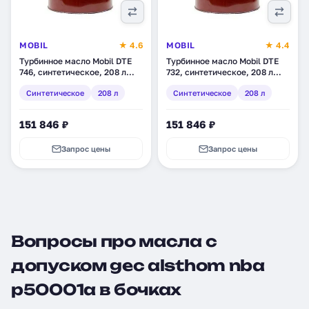
MOBIL
★ 4.6
MOBIL
★ 4.4
Турбинное масло Mobil DTE
Турбинное масло Mobil DTE
746, синтетическое, 208 л
732, синтетическое, 208 л
(149970)
(149968)
Синтетическое
208 л
Синтетическое
208 л
151 846 ₽
151 846 ₽
Запрос цены
Запрос цены
Вопросы про масла с
допуском gec alsthom nba
p50001a в бочках