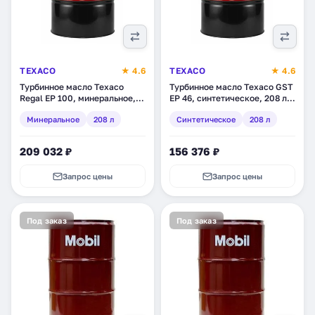
TEXACO
★ 4.6
TEXACO
★ 4.6
Турбинное масло Texaco
Турбинное масло Texaco GST
Regal EP 100, минеральное,
EP 46, синтетическое, 208 л
208 л (833133DEE)
(803140DEE)
Минеральное
208 л
Синтетическое
208 л
209 032 ₽
156 376 ₽
Запрос цены
Запрос цены
Под заказ
Под заказ