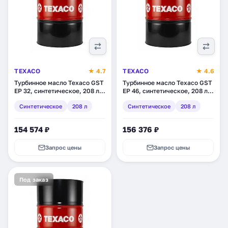
TEXACO
★ 4.7
TEXACO
★ 4.6
Турбинное масло Texaco GST
Турбинное масло Texaco GST
EP 32, синтетическое, 208 л
EP 46, синтетическое, 208 л
(803139DEE)
(803140DEE)
Синтетическое
208 л
Синтетическое
208 л
154 574 ₽
156 376 ₽
Запрос цены
Запрос цены
Под заказ