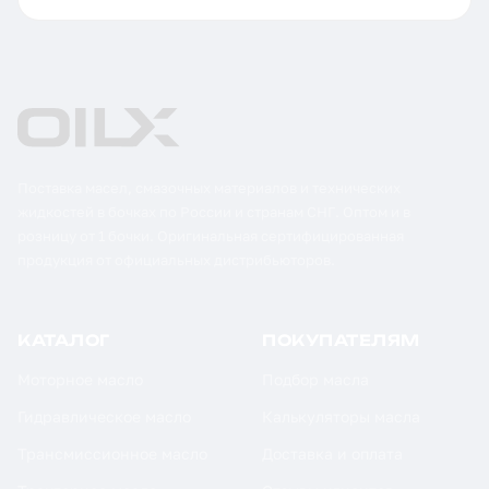
Поставка масел, смазочных материалов и технических
жидкостей в бочках по России и странам СНГ. Оптом и в
розницу от 1 бочки. Оригинальная сертифицированная
продукция от официальных дистрибьюторов.
КАТАЛОГ
ПОКУПАТЕЛЯМ
Моторное масло
Подбор масла
Гидравлическое масло
Калькуляторы масла
Трансмиссионное масло
Доставка и оплата