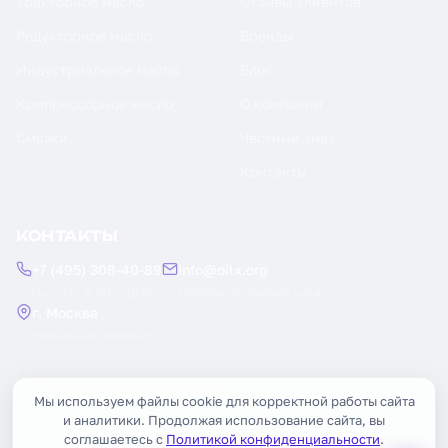
Тракторное масло
Отзывы клиентов
Редукторное масло
Бренды
Индустриальное масло
Блог
Компрессорное масло
О компании
Смазки
Честный знак
Контакты
КОНТАКТЫ
+7 (495) 308-40-89
info@oilx.org
Пн — Пт: 9:00 — 18:00
Ответим в течение часа
г. Москва
Рязанский проспект, 22
Заказать обратный звонок
Мы используем файлы cookie для корректной работы сайта
и аналитики. Продолжая использование сайта, вы
соглашаетесь с
Политикой конфиденциальности
.