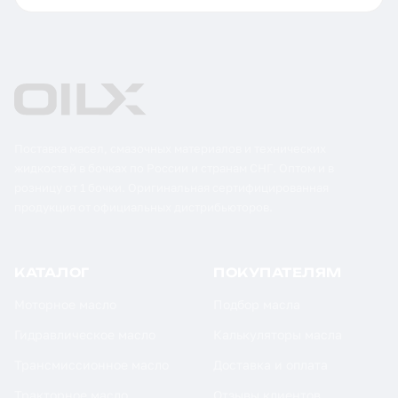
Поставка масел, смазочных материалов и технических
жидкостей в бочках по России и странам СНГ. Оптом и в
розницу от 1 бочки. Оригинальная сертифицированная
продукция от официальных дистрибьюторов.
КАТАЛОГ
ПОКУПАТЕЛЯМ
Моторное масло
Подбор масла
Гидравлическое масло
Калькуляторы масла
Трансмиссионное масло
Доставка и оплата
Тракторное масло
Отзывы клиентов