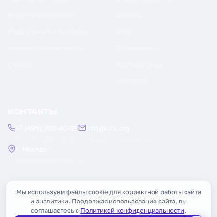
Редукторное масло
Бренды
Индустриальное масло
Блог
Компрессорное масло
О компании
Смазки
Честный знак
Контакты
КОНТАКТЫ
+7 (495) 308-40-89
info@oilx.org
Пн — Пт: 9:00 — 18:00
Ответим в течение часа
г. Москва
Рязанский проспект, 22
Заказать обратный звонок
Мы используем файлы cookie для корректной работы сайта
и аналитики. Продолжая использование сайта, вы
соглашаетесь с
Политикой конфиденциальности
.