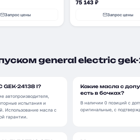
75 143 ₽
Запрос цены
Запрос цены
ском general electric gek-
 GEK-24138 I?
Какие масла с доп
есть в бочках?
ие автопроизводителя,
В наличии 0 позиций с до
оторные испытания и
оригинальные, с подтверж
й. Использование масла с
ой гарантии.