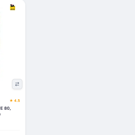
★ 4.5
E 80,
)