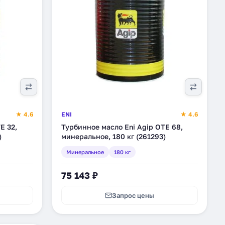
★ 4.6
ENI
★ 4.6
E 32,
Турбинное масло Eni Agip OTE 68,
)
минеральное, 180 кг (261293)
Минеральное
180 кг
75 143 ₽
Запрос цены