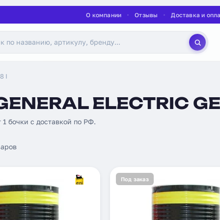
О компании
Отзывы
Доставка и опл
8 I
ENERAL ELECTRIC GEK
т 1 бочки с доставкой по РФ.
аров
Под заказ