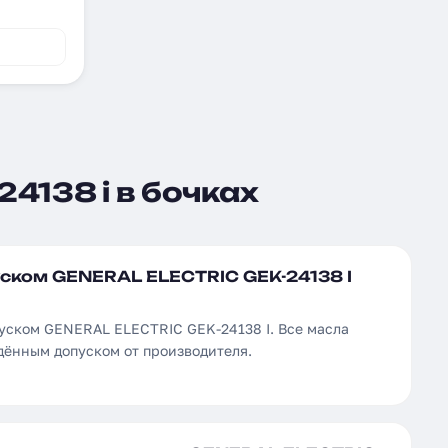
24138 i в бочках
уском GENERAL ELECTRIC GEK-24138 I
пуском GENERAL ELECTRIC GEK-24138 I. Все масла
дённым допуском от производителя.