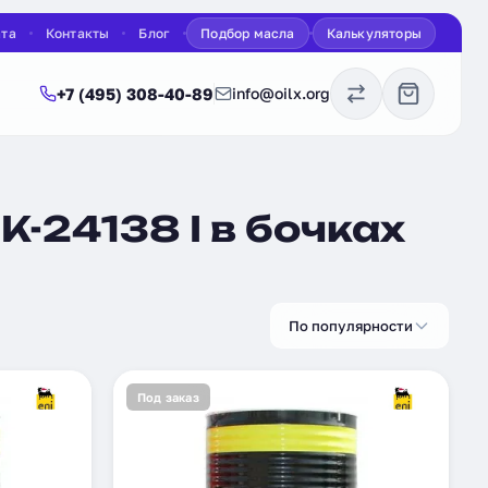
ата
Контакты
Блог
Подбор масла
Калькуляторы
+7 (495) 308-40-89
info@oilx.org
-24138 I в бочках
По популярности
Под заказ