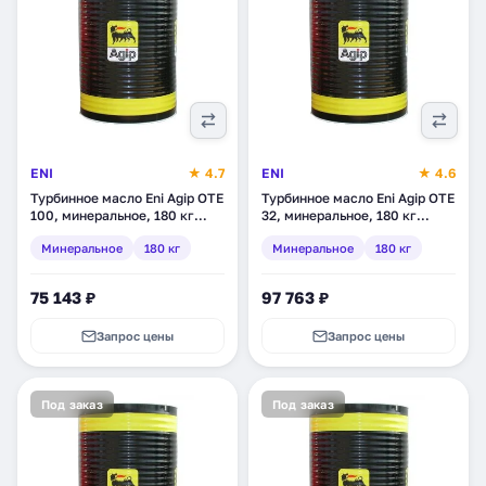
ENI
★ 4.7
ENI
★ 4.6
Турбинное масло Eni Agip OTE
Турбинное масло Eni Agip OTE
100, минеральное, 180 кг
32, минеральное, 180 кг
(261493)
(261093)
Минеральное
180 кг
Минеральное
180 кг
75 143 ₽
97 763 ₽
Запрос цены
Запрос цены
Под заказ
Под заказ