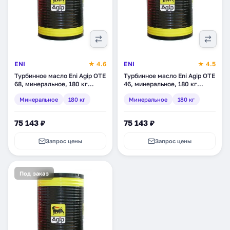
ENI
★ 4.6
ENI
★ 4.5
Турбинное масло Eni Agip OTE
Турбинное масло Eni Agip OTE
68, минеральное, 180 кг
46, минеральное, 180 кг
(261293)
(261193)
Минеральное
180 кг
Минеральное
180 кг
75 143 ₽
75 143 ₽
Запрос цены
Запрос цены
Под заказ