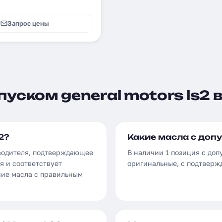
Запрос цены
уском general motors ls2 
2?
Какие масла с допу
зводителя, подтверждающее
В наличии 1 позиция с доп
я и соответствует
оригинальные, с подтверж
ние масла с правильным