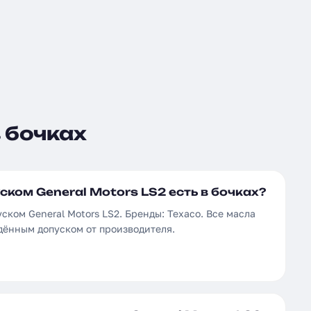
в бочках
ском General Motors LS2 есть в бочках?
уском General Motors LS2. Бренды: Texaco. Все масла
дённым допуском от производителя.