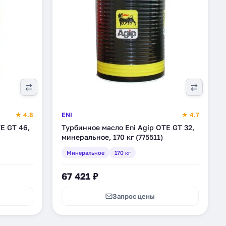
★ 4.8
ENI
★ 4.7
E GT 46,
Турбинное масло Eni Agip OTE GT 32,
минеральное, 170 кг (775511)
Минеральное
170 кг
67 421 ₽
Запрос цены