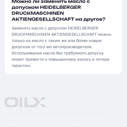
Можно ли заменить масло с
допуском HEIDELBERGER
DRUCKMASCHINEN
AKTIENGESELLSCHAFT на другое?
Заменять масло с допуском HEIDELBERGER
DRUCKMASCHINEN AKTIENGESELLSCHAFT можно
только на масло с таким же или более новым
допуском от того же автопроизводителя.
Использование масла без требуемого допуска
может привести к повышенному износу и потере
гарантии.
Поставка масел, смазочных материалов и технических
жидкостей в бочках по России и странам СНГ. Оптом и в