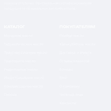
розницу от 1 бочки. Оригинальная сертифицированная
продукция от официальных дистрибьюторов.
КАТАЛОГ
ПОКУПАТЕЛЯМ
Моторное масло
Подбор масла
Гидравлическое масло
Калькуляторы масла
Трансмиссионное масло
Доставка и оплата
Тракторное масло
Отзывы клиентов
Редукторное масло
Бренды
Индустриальное масло
Блог
Компрессорное масло
О компании
Смазки
Честный знак
Контакты