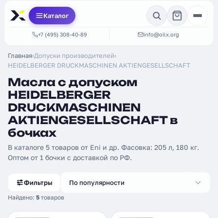
Каталог
+7 (495) 308-40-89
info@oilx.org
Главная
›
Допуски производителей
›
HEIDELBERGER DRUCKMASCHINEN AKTIENGESELLSCHAFT
Масла с допуском
HEIDELBERGER
DRUCKMASCHINEN
AKTIENGESELLSCHAFT в
бочках
В каталоге 5 товаров от Eni и др. Фасовка: 205 л, 180 кг.
Оптом от 1 бочки с доставкой по РФ.
Фильтры
По популярности
Найдено:
5
товаров