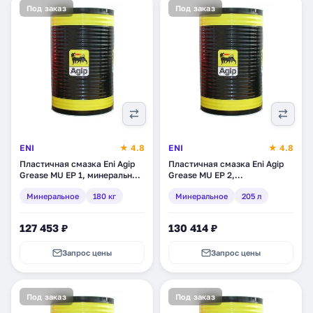
Под заказ
Под заказ
ENI
★ 4.8
ENI
★ 4.8
Пластичная смазка Eni Agip
Пластичная смазка Eni Agip
Grease MU EP 1, минеральное,
Grease MU EP 2,
180 кг (463625)
минеральное, 205 л (463725)
Минеральное
180 кг
Минеральное
205 л
127 453 ₽
130 414 ₽
Запрос цены
Запрос цены
Под заказ
Под заказ