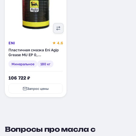
ENI
★ 4.6
Пластичная смазка Eni Agip
Grease MU EP 0,
минеральное, 180 кг (463525)
Минеральное
180 кг
106 722 ₽
Запрос цены
Вопросы про масла с