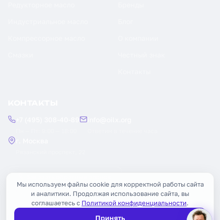
Редукторное масло
Бренды
Индустриальное масло
Блог
Компрессорное масло
О компании
Смазки
Честный знак
Контакты
КОНТАКТЫ
+7 (495) 308-40-89
info@oilx.org
Пн — Пт: 9:00 — 18:00
Ответим в течение часа
г. Москва
Рязанский проспект, 22
Заказать обратный звонок
Мы используем файлы cookie для корректной работы сайта
и аналитики. Продолжая использование сайта, вы
соглашаетесь с
Политикой конфиденциальности
.
Принять