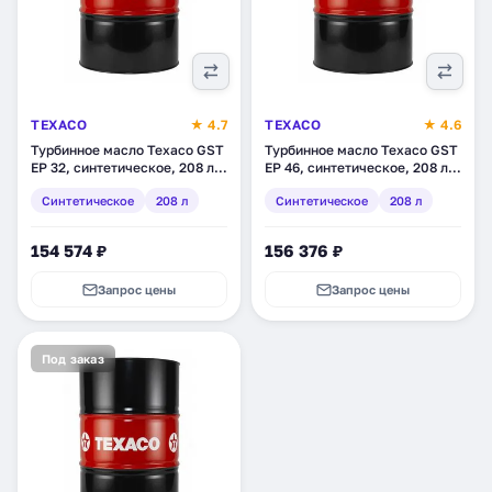
TEXACO
★ 4.7
TEXACO
★ 4.6
Турбинное масло Texaco GST
Турбинное масло Texaco GST
EP 32, синтетическое, 208 л
EP 46, синтетическое, 208 л
(803139DEE)
(803140DEE)
Синтетическое
208 л
Синтетическое
208 л
154 574 ₽
156 376 ₽
Запрос цены
Запрос цены
Под заказ